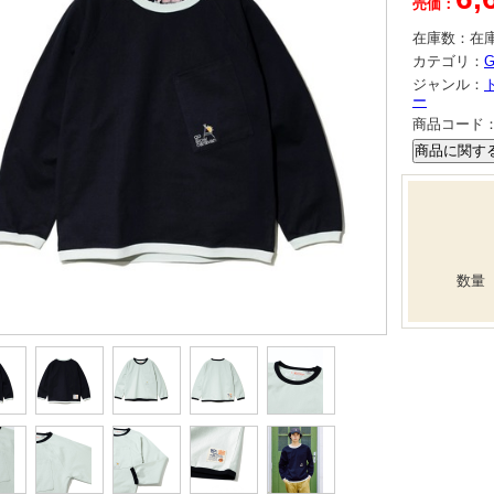
売価：
在庫数：
在
カテゴリ：
G
ジャンル：
ー
商品コード
数量