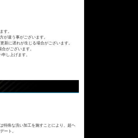
ます。
方が違う事がございます。
の在庫更新に遅れが生じる場合がございます。
場合がございます。
い申し上げます。
、今季は特殊な洗い加工を施すことにより、超ヘ
デート。