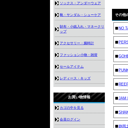
ソックス・アンダーウェア
その他
靴・サンダル・シューケア
財布・小銭入れ・マネークリ
NO T
ップ
PER
アクセサリー・腕時計
ファッション小物・雑貨
GOH
セールアイテム
PUN
レディース・キッズ
REE
お買い物情報
JAM
カゴの中を見る
SHA
会員ログイン
静岡