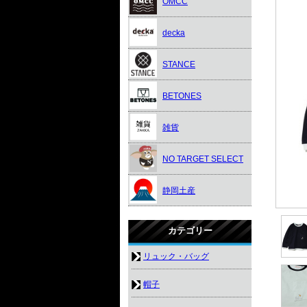
OMCC
decka
STANCE
BETONES
雑貨
NO TARGET SELECT
静岡土産
カテゴリー
リュック・バッグ
帽子