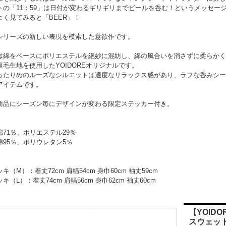
トの「11：59」は日付が変わるギリギリまでビールを呑む！というメッセー
よく見てみると「BEER」！
シリーズの新しい表現を模索した意欲作です。
は綿をベースにポリエステルを絶妙に混紡し、綿の風合いを消さずに柔らかく
裏毛生地を使用したYOIDOREオリジナルです。
ったりめのルーズなシルエットは適度なリラックス感があり、ラフな呑みシー
アイテムです。
商品にシーズン毎にデザインが変わる限定ステッカー付き。
綿71％、ポリエステル29％
綿95％、ポリウレタン5％
キ（M）：着丈72cm 肩幅54cm 身巾60cm 袖丈59cm
キ（L）：着丈74cm 肩幅56cm 身巾62cm 袖丈60cm
【YOIDO
スウェッ