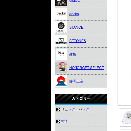
OMCC
decka
STANCE
BETONES
雑貨
NO TARGET SELECT
静岡土産
カテゴリー
リュック・バッグ
帽子