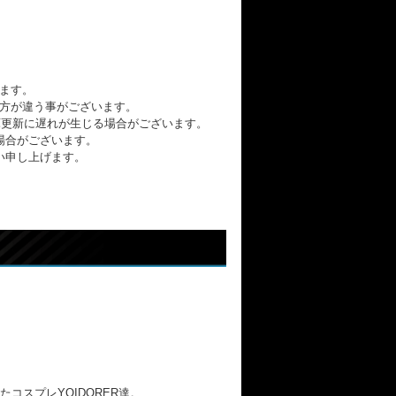
ます。
方が違う事がございます。
の在庫更新に遅れが生じる場合がございます。
場合がございます。
い申し上げます。
スプレYOIDORER達。