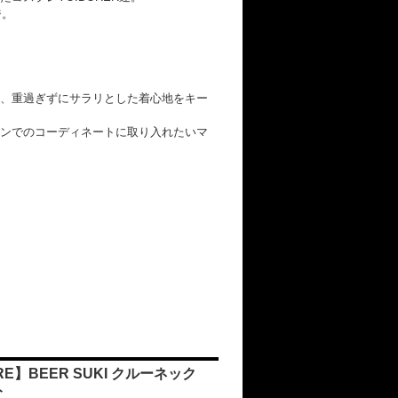
ジ。
、重過ぎずにサラリとした着心地をキー
ンでのコーディネートに取り入れたいマ
RE】BEER SUKI クルーネック
ト