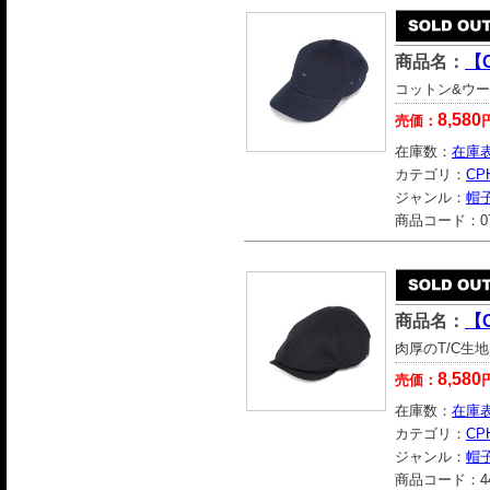
商品名：
【C
コットン&ウー
8,580
売価：
在庫数：
在庫
カテゴリ：
CP
ジャンル：
帽
商品コード：
0
商品名：
【C
肉厚のT/C生
8,580
売価：
在庫数：
在庫
カテゴリ：
CP
ジャンル：
帽
商品コード：
4