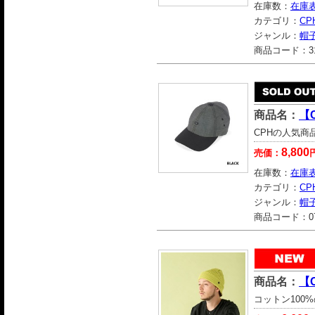
在庫数：
在庫
カテゴリ：
CP
ジャンル：
帽
商品コード：
3
商品名：
【C
CPHの人気商品
8,800
売価：
在庫数：
在庫
カテゴリ：
CP
ジャンル：
帽
商品コード：
0
商品名：
【C
コットン100