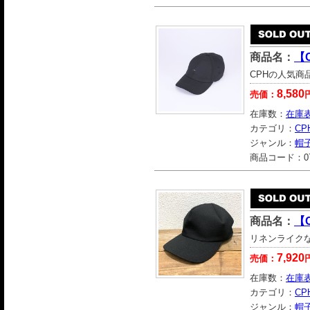
商品名：
【C
CPHの人気商品
8,580
売価：
在庫数：
在庫
カテゴリ：
CP
ジャンル：
帽
商品コード：
0
商品名：
【C
リネンライク
7,920
売価：
在庫数：
在庫
カテゴリ：
CP
ジャンル：
帽