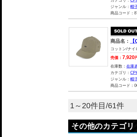
カテゴリ：
CP
ジャンル：
帽
商品コード：
8
商品名：
【C
コットン/ナイロ
7,920
売価：
在庫数：
在庫
カテゴリ：
CP
ジャンル：
帽
商品コード：
0
1～20件目/61件
その他のカテゴリ