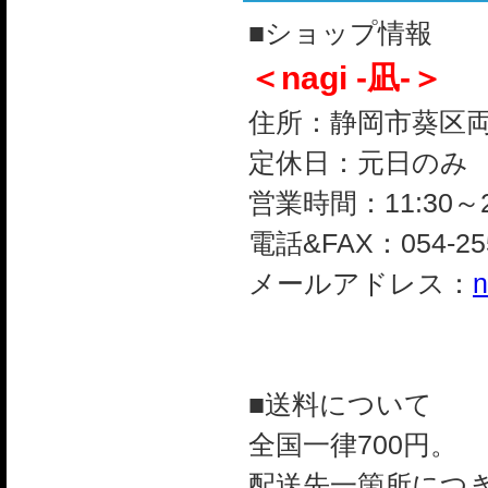
■ショップ情報
＜nagi -凪-＞
住所：静岡市葵区両替町
定休日：元日のみ
営業時間：11:30～2
電話&FAX：054-255
メールアドレス：
n
■送料について
全国一律700円。
配送先一箇所につき