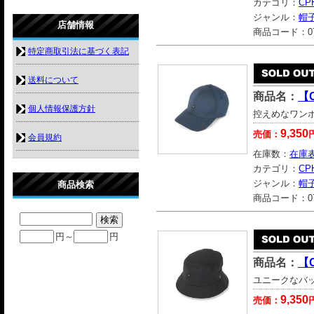
カテゴリ：
CP
ジャンル：
帽
店舗情報
商品コード：
0
特定商取引法に基づく表記
送料について
商品名：
【C
個人情報保護方針
控えめなワンポ
9,350
売価：
会員規約
在庫数：
在庫
カテゴリ：
CP
ジャンル：
帽
商品検索
商品コード：
0
円～
円
商品名：
【C
ユニークなバッ
9,350
売価：