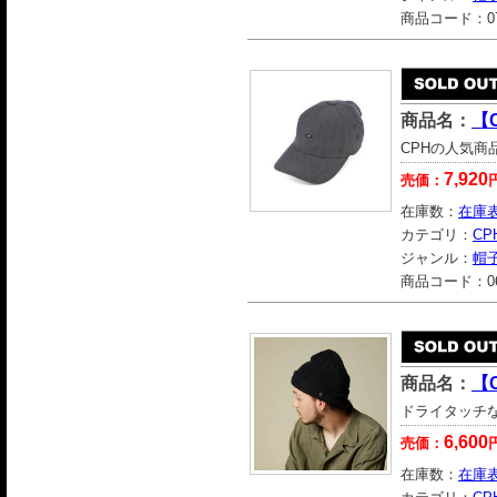
商品コード：
0
商品名：
【C
CPHの人気商品
7,920
売価：
在庫数：
在庫
カテゴリ：
CP
ジャンル：
帽
商品コード：
0
商品名：
【C
ドライタッチ
6,600
売価：
在庫数：
在庫