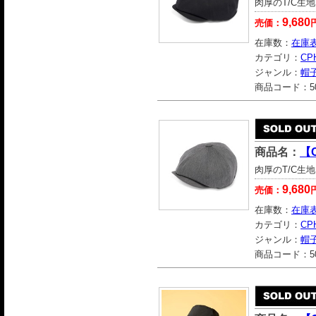
肉厚のT/C生
9,680
売価：
在庫数：
在庫
カテゴリ：
CP
ジャンル：
帽
商品コード：
5
商品名：
【C
肉厚のT/C生
9,680
売価：
在庫数：
在庫
カテゴリ：
CP
ジャンル：
帽
商品コード：
5