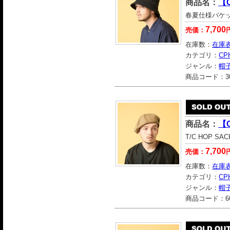
商品名：
【C
春夏仕様バケ
7,700
売価：
在庫数：
在庫
カテゴリ：
CP
ジャンル：
帽
商品コード：
3
商品名：
【C
T/C HOP 
7,700
売価：
在庫数：
在庫
カテゴリ：
CP
ジャンル：
帽
商品コード：
6