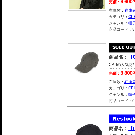
6,600
売価：
在庫数：
在庫
カテゴリ：
CP
ジャンル：
帽
商品コード：
8
商品名：
【C
CPHの人気商品
8,800
売価：
在庫数：
在庫
カテゴリ：
CP
ジャンル：
帽
商品コード：
0
商品名：
【C