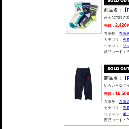
商品名：
【
みんな大好き
2,420
売価：
在庫数：
在庫
カテゴリ：
PU
ジャンル：
ソ
商品コード：
P
商品名：
【
いろいろなア
16,50
売価：
在庫数：
在庫
カテゴリ：
PU
ジャンル：
ボ
商品コード：
P