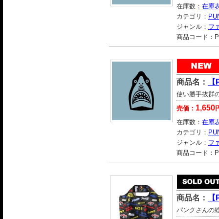
在庫数：
在庫
カテゴリ：
PU
ジャンル：
フ
商品コード：
P
商品名：
【
使い勝手抜群
1,650
売価：
在庫数：
在庫
カテゴリ：
PU
ジャンル：
フ
商品コード：
P
商品名：
【
パンクさんの