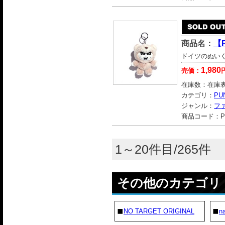
商品名：
【
ドイツのぬいぐ
1,980
売価：
在庫数：
在庫
カテゴリ：
PU
ジャンル：
フ
商品コード：
P
1～20件目/265件
その他のカテゴリ
NO TARGET ORIGINAL
na