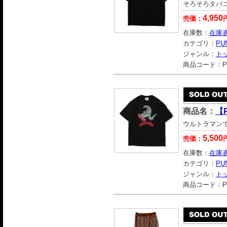
そろそろタバ
4,950
売価：
在庫数：
在庫
カテゴリ：
PU
ジャンル：
ト
商品コード：
P
商品名：
【
ウルトラマン
5,500
売価：
在庫数：
在庫
カテゴリ：
PU
ジャンル：
ト
商品コード：
P