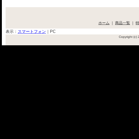
ホーム
｜
商品一覧
｜
表示：
スマートフォン
｜
PC
Copyright (c)