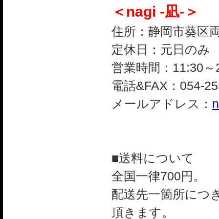
＜nagi -凪-＞
住所：静岡市葵区両替町
定休日：元日のみ
営業時間：11:30～2
電話&FAX：054-255
メールアドレス：
n
■送料について
全国一律700円。
配送先一箇所につき
頂きます。