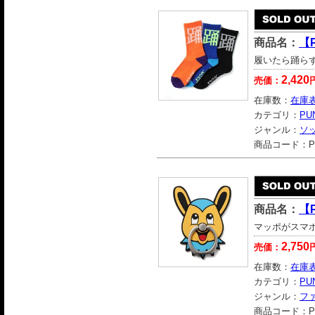
商品名：
【
履いたら踊ら
2,420
売価：
在庫数：
在庫
カテゴリ：
PU
ジャンル：
ソ
商品コード：
P
商品名：
【
マッポがスマ
2,750
売価：
在庫数：
在庫
カテゴリ：
PU
ジャンル：
フ
商品コード：
P