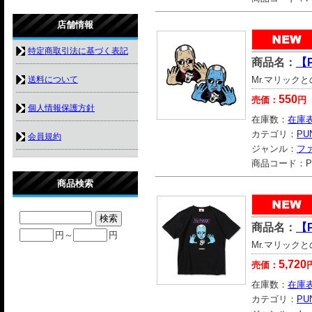
店舗情報
特定商取引法に基づく表記
商品名：
【
送料について
Mr.マリック
550
売価：
円
個人情報保護方針
在庫数：
在庫
カテゴリ：
PU
会員規約
ジャンル：
フ
商品コード：
P
商品検索
商品名：
【
円～
円
Mr.マリックと
5,720
売価：
在庫数：
在庫
カテゴリ：
PU