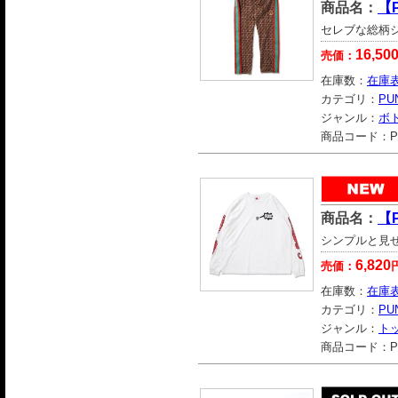
商品名：
【
セレブな総柄
16,50
売価：
在庫数：
在庫
カテゴリ：
PU
ジャンル：
ボ
商品コード：
P
商品名：
【
シンプルと見
6,820
売価：
在庫数：
在庫
カテゴリ：
PU
ジャンル：
ト
商品コード：
P