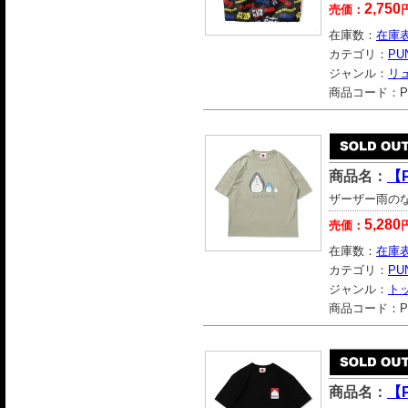
2,750
売価：
在庫数：
在庫
カテゴリ：
PU
ジャンル：
リ
商品コード：
P
商品名：
【
ザーザー雨の
5,280
売価：
在庫数：
在庫
カテゴリ：
PU
ジャンル：
ト
商品コード：
P
商品名：
【P