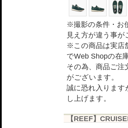
※撮影の条件・お
見え方が違う事が
※この商品は実店舗
でWeb Shop
その為、商品ご注
がございます。
誠に恐れ入ります
し上げます。
【REEF】CRUIS