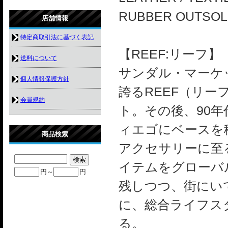
RUBBER OUTSOL
店舗情報
特定商取引法に基づく表記
【REEF:リーフ】
送料について
サンダル・マーケ
個人情報保護方針
誇るREEF（リー
会員規約
ト。その後、90
ィエゴにベースを
商品検索
アクセサリーに至
イテムをグローバ
円～
円
残しつつ、街にい
に、総合ライフス
る。