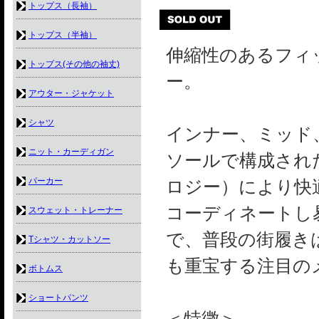
トップス（長袖）
トップス（半袖）
伸縮性のあるフィ
トップス(その他の袖丈)
ー。
アウター・ジャケット
シャツ
インナー、ミッド
ニット・カーディガン
ソールで構成された、S
パーカー
ロジー）により快
コーディネートし
スウェット・トレーナー
で、普段の街履き
Tシャツ・カットソー
も重宝する注目の
ボトムス
ショートパンツ
＜特徴＞