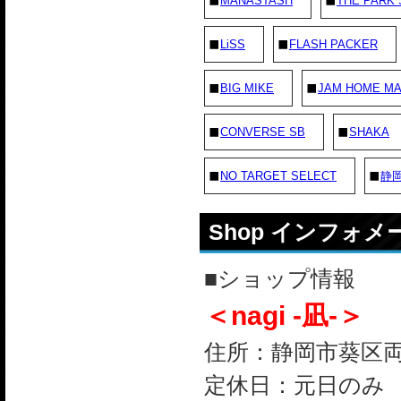
MANASTASH
THE PARK
LiSS
FLASH PACKER
BIG MIKE
JAM HOME M
CONVERSE SB
SHAKA
NO TARGET SELECT
静
Shop インフォ
■ショップ情報
＜nagi -凪-＞
住所：静岡市葵区両替町
定休日：元日のみ