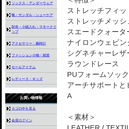
ソックス・アンダーウェア
ストレッチフィッ
靴・サンダル・シューケア
ストレッチメッシ
財布・小銭入れ・マネークリ
スエードクォータ
ップ
ナイロンウェビン
アクセサリー・腕時計
シグネチャーレザ
ファッション小物・雑貨
ラウンドレース
セールアイテム
PUフォームソッ
レディース・キッズ
アーチサポートと
A
お買い物情報
カゴの中を見る
＜素材＞
会員ログイン
LEATHER / TEXT