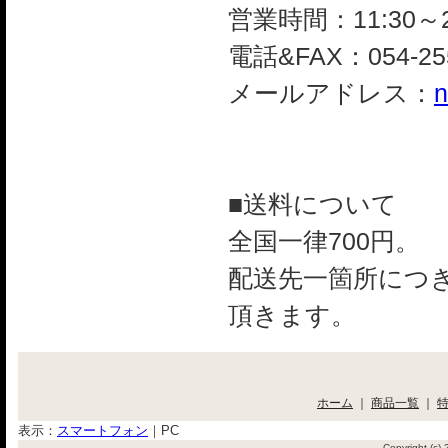
営業時間：11:30～2
電話&FAX：054-255
メールアドレス：
n
■送料について
全国一律700円。
配送先一箇所につき
頂きます。
ホーム
｜
商品一覧
｜
表示：
スマートフォン
｜
PC
Copyright (c)