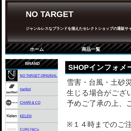
NO TARGET
ジャンルレスなブランドを揃えたセレクトショップの通販サ
ホーム
商品一覧
BRAND
SHOPインフォメ
NO TARGET ORIGINAL
雪害・台風・土砂
narifuri
生じる場合がござ
予めご了承の上、
CHARI & CO
KELEN
※１４時までのご
CURLY&Co.