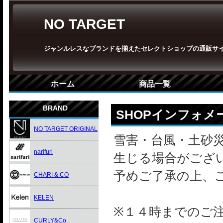
NO TARGET
ジャンルレスなブランドを揃えたセレクトショップの通販サ
ホーム
商品一覧
BRAND
SHOPインフォメ
NO TARGET ORIGINAL
雪害・台風・土砂
narifuri
生じる場合がござ
予めご了承の上、
CHARI & CO
KELEN
※１４時までのご
CURLY&Co.