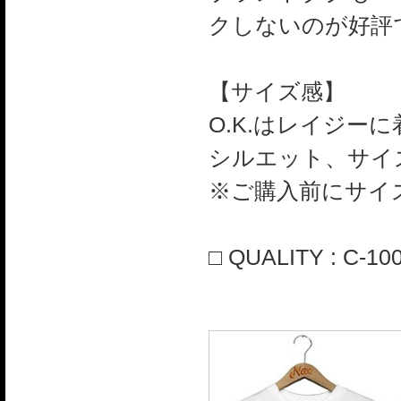
クしないのが好評
【サイズ感】
O.K.はレイジー
シルエット、サイ
※ご購入前にサイ
□ QUALITY : C-10