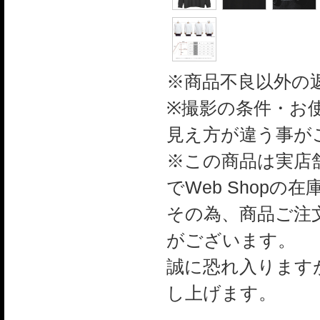
※商品不良以外の
※撮影の条件・お
見え方が違う事が
※この商品は実店舗
でWeb Shop
その為、商品ご注
がございます。
誠に恐れ入ります
し上げます。