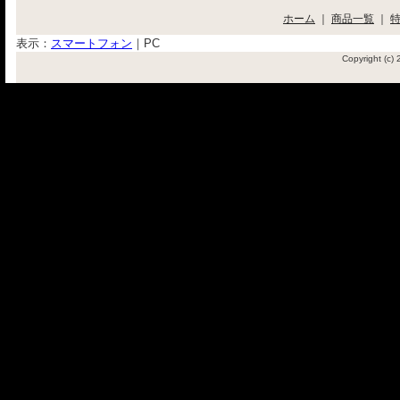
ホーム
｜
商品一覧
｜
表示：
スマートフォン
｜
PC
Copyright (c)