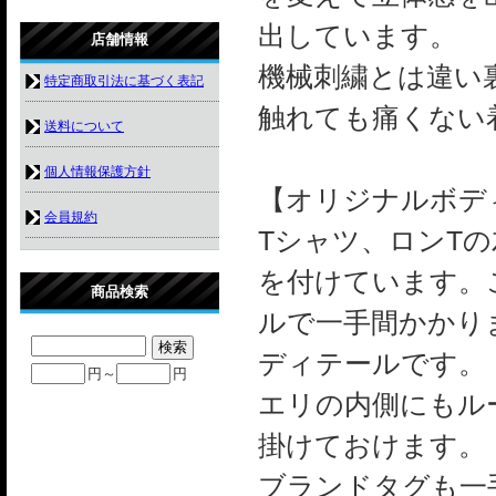
出しています。
店舗情報
機械刺繍とは違い
特定商取引法に基づく表記
触れても痛くない
送料について
個人情報保護方針
【オリジナルボデ
会員規約
Tシャツ、ロンT
を付けています。
商品検索
ルで一手間かかり
ディテールです。
円～
円
エリの内側にもル
掛けておけます。
ブランドタグも一