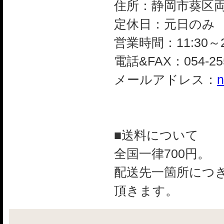
住所：静岡市葵区両替町
定休日：元日のみ
営業時間：11:30～2
電話&FAX：054-255
メールアドレス：
n
■送料について
全国一律700円。
配送先一箇所につき
頂きます。